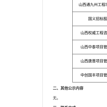
山西通九州工程
国义招标
山西权威工程
山西中泰项目
山西唐晋项目
中创国丰项目
二、其他公示内容
无。