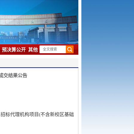
流
预决算公开
其他
）成交结果公告
年招标代理机构项目
(
不含新校区基础