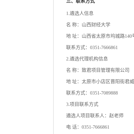
三、联系方式
1.
遴选人信息
名
称：山西财经大学
地
址：山西省太原市坞城路
140
联系方式：
0351-7666861
2.
遴选代理机构信息
名
称：致君项目管理有限公司
地
址：太原市小店区晋阳街君
联系方式：
0351-7089888
3.
项目联系方式
遴选人项目联系人：赵老师
电
话：
0351-7666861