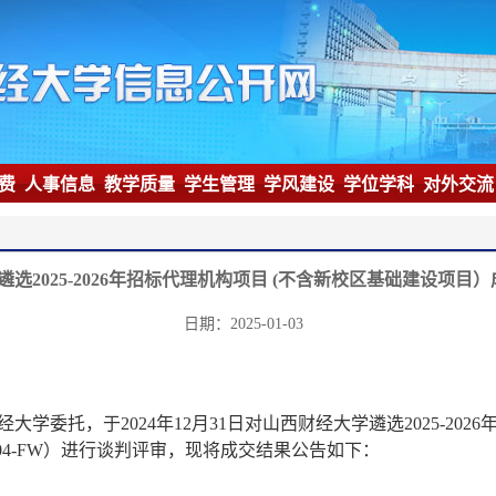
收费
人事信息
教学质量
学生管理
学风建设
学位学科
对外交
选2025-2026年招标代理机构项目 (不含新校区基础建设项目
日期：2025-01-03
经大学委托，于
2024
年
12
月
31
日对山西财经大学遴选
2025-2026
04-FW
）进行谈判评审，现将成交结果公告如下：