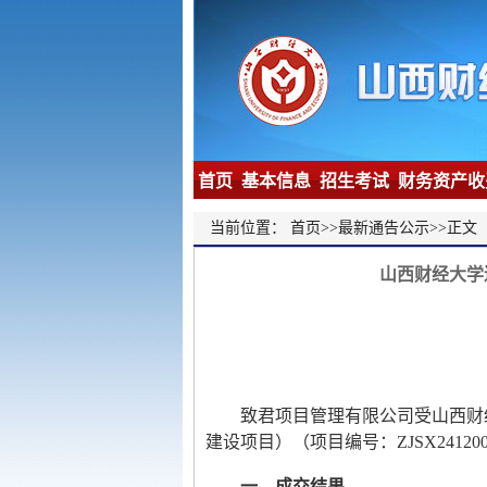
首页
基本信息
招生考试
财务资产
当前位置：
首页
>>
最新通告公示
>>
正文
山西财经大学遴
致君项目管理有限公司受山西财
建设项目）（项目编号：
ZJSX24120
一、成交结果